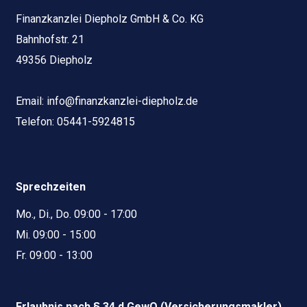
Finanzkanzlei Diepholz GmbH & Co. KG
Bahnhofstr. 21
49356 Diepholz
Email:
info@finanzkanzlei-diepholz.de
Telefon:
05441-5924815
Sprechzeiten
Mo., Di., Do. 09:00 - 17:00
Mi. 09:00 - 15:00
Fr. 09:00 - 13:00
Erlaubnis nach § 34 d GewO (Versicherungsmakler)