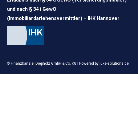
und nach § 34 i GewO
(Immobiliardarlehensvermittler) – IHK Hannover
© Finanzkanzlei Diepholz GmbH & Co. KG | Powered by
luxe-solutions.de