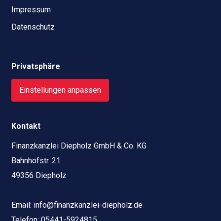
Impressum
Datenschutz
Privatsphäre
Einstellungen anpassen
Kontakt
Finanzkanzlei Diepholz GmbH & Co. KG
Bahnhofstr. 21
49356 Diepholz
Email:
info@finanzkanzlei-diepholz.de
Telefon:
05441-5924815