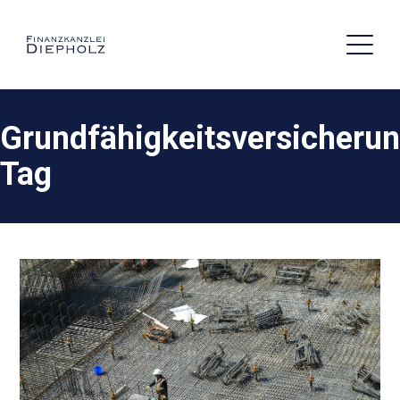
Grundfähigkeitsversicheru
Tag