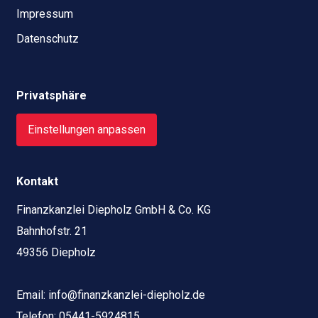
Impressum
Datenschutz
Privatsphäre
Einstellungen anpassen
Kontakt
Finanzkanzlei Diepholz GmbH & Co. KG
Bahnhofstr. 21
49356 Diepholz
Email:
info@finanzkanzlei-diepholz.de
Telefon:
05441-5924815