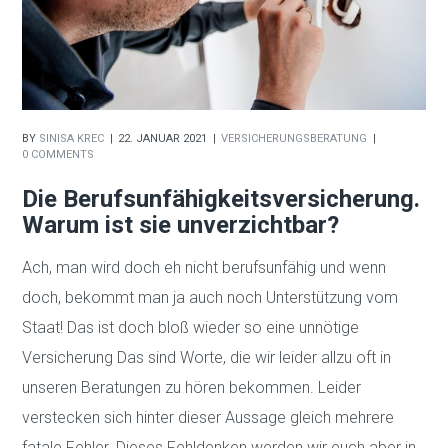
BY
SINISA KREC
22. JANUAR 2021
VERSICHERUNGSBERATUNG
0 COMMENTS
Die Berufsunfähigkeitsversicherung.
Warum ist sie unverzichtbar?
Ach, man wird doch eh nicht berufsunfähig und wenn
doch, bekommt man ja auch noch Unterstützung vom
Staat! Das ist doch bloß wieder so eine unnötige
Versicherung Das sind Worte, die wir leider allzu oft in
unseren Beratungen zu hören bekommen. Leider
verstecken sich hinter dieser Aussage gleich mehrere
fatale Fehler. Dieses Fehldenken werden wir euch aber in