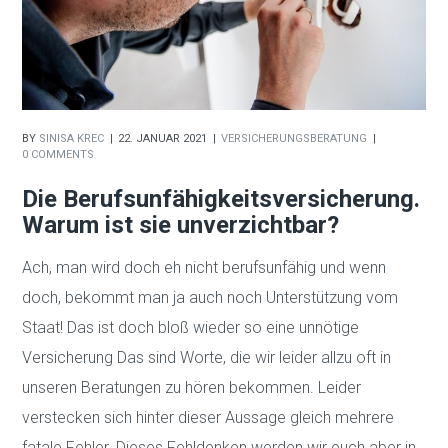
BY
SINISA KREC
22. JANUAR 2021
VERSICHERUNGSBERATUNG
0 COMMENTS
Die Berufsunfähigkeitsversicherung.
Warum ist sie unverzichtbar?
Ach, man wird doch eh nicht berufsunfähig und wenn
doch, bekommt man ja auch noch Unterstützung vom
Staat! Das ist doch bloß wieder so eine unnötige
Versicherung Das sind Worte, die wir leider allzu oft in
unseren Beratungen zu hören bekommen. Leider
verstecken sich hinter dieser Aussage gleich mehrere
fatale Fehler. Dieses Fehldenken werden wir euch aber in